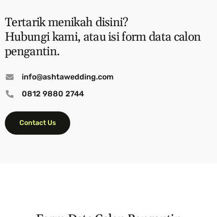
Tertarik menikah disini?
Hubungi kami, atau isi form data calon
pengantin.
info@ashtawedding.com
0812 9880 2744
Contact Us