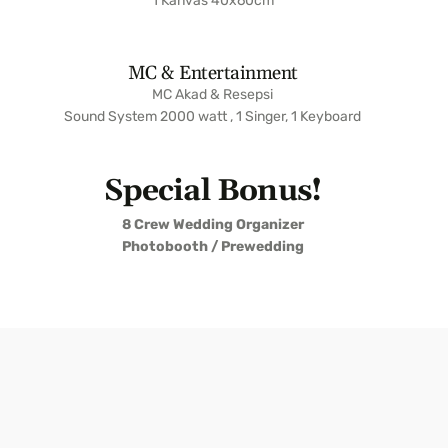
1 Kanvas 40x60cm
MC & Entertainment
MC Akad & Resepsi
Sound System 2000 watt , 1 Singer, 1 Keyboard
Special Bonus!
8 Crew Wedding Organizer
Photobooth / Prewedding